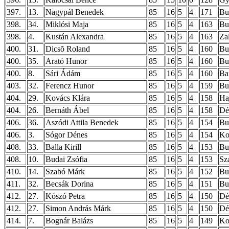
397.
13.
Nagypál Benedek
85
16
5
4
171
Bu
398.
34.
Miklósi Maja
85
16
5
4
163
Bu
398.
4.
Kustán Alexandra
85
16
5
4
163
Za
400.
31.
Dicsõ Roland
85
16
5
4
160
Bud
400.
35.
Arató Hunor
85
16
5
4
160
Bu
400.
8.
Sári Ádám
85
16
5
4
160
Ba
403.
32.
Ferencz Hunor
85
16
5
4
159
Bu
404.
29.
Kovács Klára
85
16
5
4
158
Ha
404.
26.
Bernáth Ábel
85
16
5
4
158
Dé
406.
36.
Aszódi Attila Benedek
85
16
5
4
154
Bu
406.
3.
Sógor Dénes
85
16
5
4
154
Ko
408.
33.
Balla Kirill
85
16
5
4
153
Bu
408.
10.
Budai Zsófia
85
16
5
4
153
Sz
410.
14.
Szabó Márk
85
16
5
4
152
Bu
411.
32.
Becsák Dorina
85
16
5
4
151
Bud
412.
27.
Kószó Petra
85
16
5
4
150
Dé
412.
27.
Simon András Márk
85
16
5
4
150
Dé
414.
7.
Bognár Balázs
85
16
5
4
149
Ko