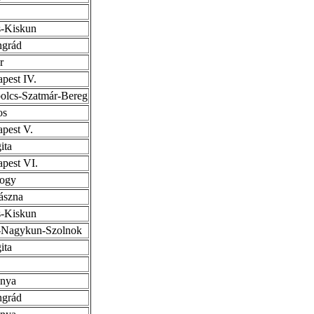
-Kiskun
ngrád
r
pest IV.
olcs-Szatmár-Bereg
os
pest V.
ita
pest VI.
ogy
ászna
-Kiskun
-Nagykun-Szolnok
ita
anya
ngrád