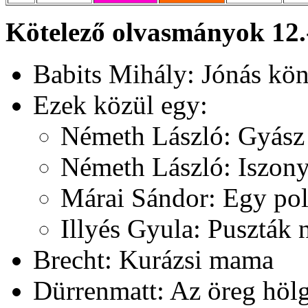
Kötelező olvasmányok 12.
Babits Mihály: Jónás kö
Ezek közül egy:
Németh László: Gyász
Németh László: Iszon
Márai Sándor: Egy pol
Illyés Gyula: Puszták 
Brecht: Kurázsi mama
Dürrenmatt: Az öreg hölg