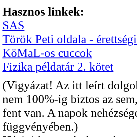
Hasznos linkek:
SAS
Török Peti oldala - érettségi
KöMaL-os cuccok
Fizika példatár 2. kötet
(Vigyázat! Az itt leírt dolg
nem 100%-ig biztos az sem
fent van. A napok nehézsége
függvényében.)