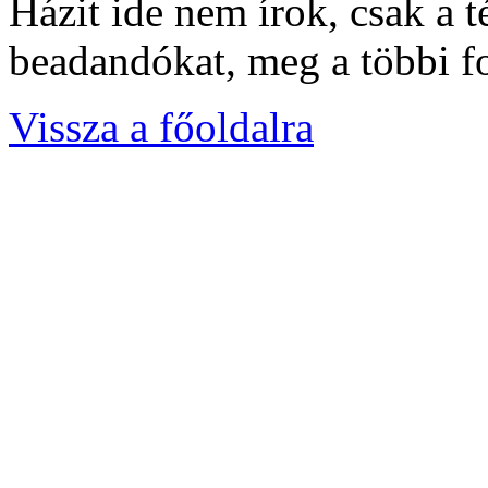
Házit ide nem írok, csak a t
beadandókat, meg a többi f
Vissza a főoldalra